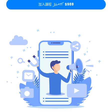
加入課程
$988
$4,426