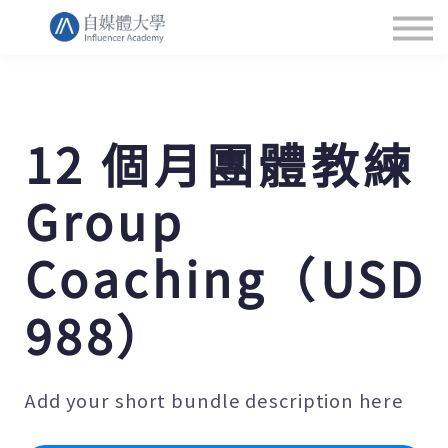
講師
學習方案
聯繫
LOGIN
12 個月團體教練
Group
Coaching（USD
988）
Add your short bundle description here